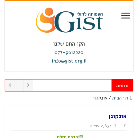
הקו החם שלנו
077-9612220
info@gist.org.il
חדשות
דף הבית
/
אונקוגן
אונקוגן
2,837 צפיות
הדפס ושלח