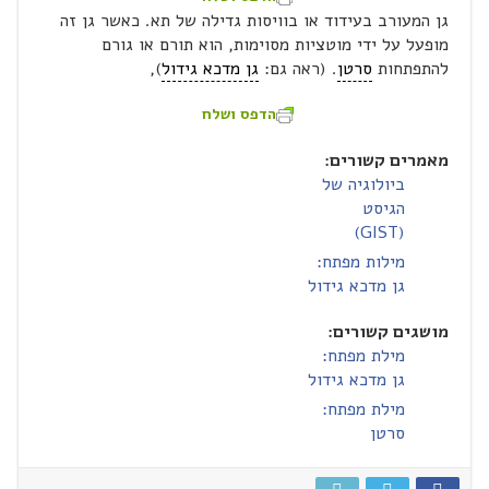
גן המעורב בעידוד או בוויסות גדילה של תא. כאשר גן זה
מופעל על ידי מוטציות מסוימות, הוא תורם או גורם
להתפתחות
סרטן
. (ראה גם:
גן מדכא גידול
),
הדפס ושלח
מאמרים קשורים:
ביולוגיה של
הגיסט
(GIST)
מילות מפתח:
גן מדכא גידול
מושגים קשורים:
מילת מפתח:
גן מדכא גידול
מילת מפתח:
סרטן