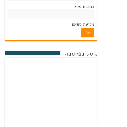
כתובת מייל
מניעת ספאם
שלח
גיסט בפייסבוק