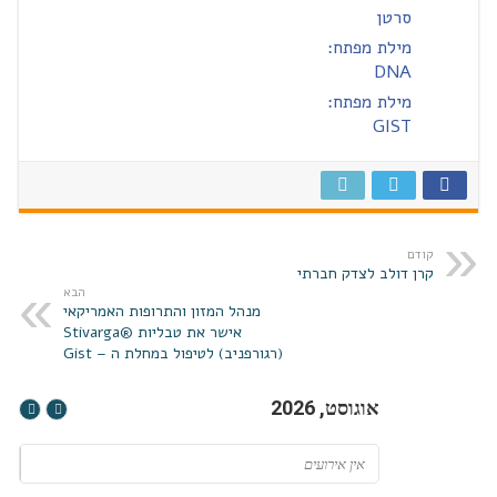
סרטן
מילת מפתח:
DNA
מילת מפתח:
GIST
קודם
קרן דולב לצדק חברתי
הבא
מנהל המזון והתרופות האמריקאי
אישר את טבליות ®Stivarga
(רגורפניב) לטיפול במחלת ה – Gist
אוגוסט, 2026
אין אירועים