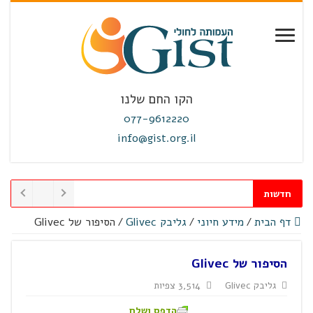
הקו החם שלנו
077-9612220
info@gist.org.il
חדשות
דף הבית
/
מידע חיוני
/
גליבק Glivec
/
הסיפור של Glivec
הסיפור של Glivec
גליבק Glivec
3,514 צפיות
הדפס ושלח