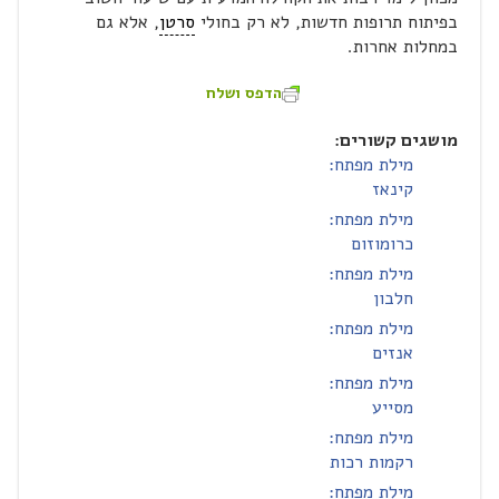
בפיתוח תרופות חדשות, לא רק בחולי
סרטן
, אלא גם
במחלות אחרות.
הדפס ושלח
מושגים קשורים:
מילת מפתח:
קינאז
מילת מפתח:
כרומוזום
מילת מפתח:
חלבון
מילת מפתח:
אנזים
מילת מפתח:
מסייע
מילת מפתח:
רקמות רכות
מילת מפתח: