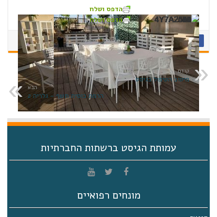
הדפס ושלח
הדפס ושלח
קודם
מיטוב הטיפול בגיסט
הבא
הרמת כוסית תשף – גלריה 2
עמותת הגיסט ברשתות החברתיות
מונחים רפואיים