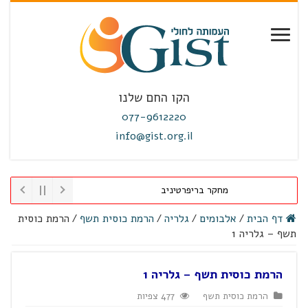
הקו החם שלנו
077-9612220
info@gist.org.il
מחקר בריפרטיניב
דף הבית
/
אלבומים
/
גלריה
/
הרמת כוסית תשף
/
הרמת כוסית
תשף – גלריה 1
הרמת כוסית תשף – גלריה 1
הרמת כוסית תשף
477 צפיות