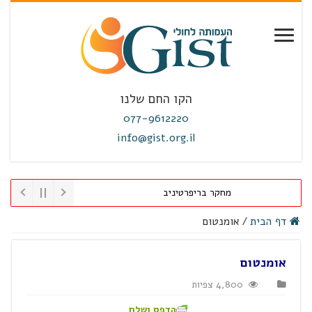
הקו החם שלנו
077-9612220
info@gist.org.il
מחקר בריפרטיניב
דף הבית
/
אומנטום
אומנטום
4,800 צפיות
הדפס ושלח