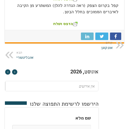
קפל בקרום הצפק (ראה הגדרה להלן) המשתרע מן הקיבה
לאיברים הסמוכים בחלל הבטן.
הדפס ושלח
קודם
אונקוגן
הבא
אובליגטורי
אוגוסט, 2026
אין אירועים
הירשמו לרשימת התפוצה שלנו
שם מלא