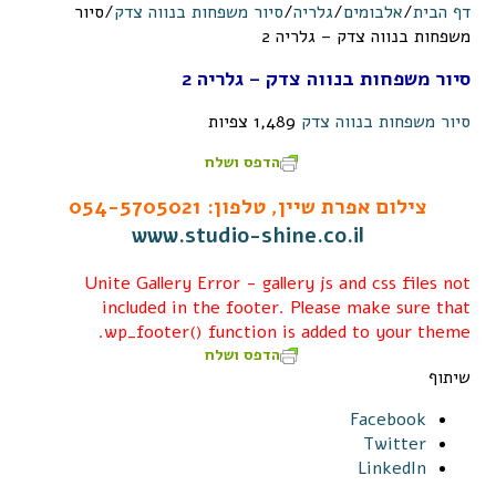
דף הבית
/
אלבומים
/
גלריה
/
סיור משפחות בנווה צדק
/
סיור
משפחות בנווה צדק – גלריה 2
סיור משפחות בנווה צדק – גלריה 2
סיור משפחות בנווה צדק
1,489 צפיות
הדפס ושלח
צילום אפרת שיין
,
טלפון: 054-5705021
www.studio-shine.co.il
Unite Gallery Error - gallery js and css files not
included in the footer. Please make sure that
wp_footer() function is added to your theme.
הדפס ושלח
שיתוף
Facebook
Twitter
LinkedIn