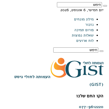
יום חמישי, 6 אוגוסט, 2026
מילון מונחים
נזכור
פורום תמיכה
שאלות נפוצות
לוח ארועים
העמותה לחולי גיסט
(GIST)
הקו החם שלנו
077-9612220