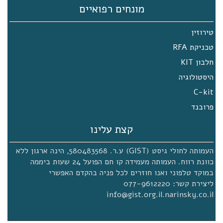
מונחים רפואיים
טירוזין
טכניקת RFA
חלבון KIT
היסטולוגיה
C-kit
פרובנד
קצת עלינו
העמותה לחולי גיסט (GIST) ע.ר. 580483568, הינה ארגון ללא
כוונת רווח. העמותה מעמידה קו חם הפועל 24 שעות ביממה
במוקד טלפוני ואנו חוזרים לכל פניה בהקדם האפשרי
ליצירת קשר: 077-9612220
info@gist.org.il.narinsky.co.il