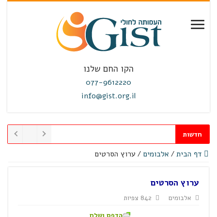
הקו החם שלנו
077-9612220
info@gist.org.il
חדשות
דף הבית
/
אלבומים
/
ערוץ הסרטים
ערוץ הסרטים
אלבומים
842 צפיות
הדפס ושלח