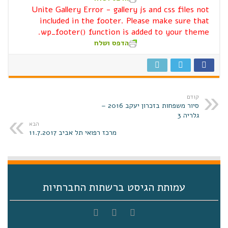
Unite Gallery Error - gallery js and css files not
included in the footer. Please make sure that
wp_footer() function is added to your theme.
הדפס ושלח
קודם
סיור משפחות בזכרון יעקב 2016 –
גלריה 3
הבא
מרכז רפואי תל אביב 11.7.2017
עמותת הגיסט ברשתות החברתיות