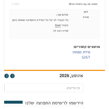
04.02.2022 בשעה 18:01
#7886
לאן
שלום אבי,
אורח
כל הכבוד לך על כל המידע והתמיכה שאתה נותן
לחולי
Gist
.
תודה רבה לך.
מושגים קשורים:
מילת מפתח:
GIST
אוגוסט, 2026
אין אירועים
הירשמו לרשימת התפוצה שלנו