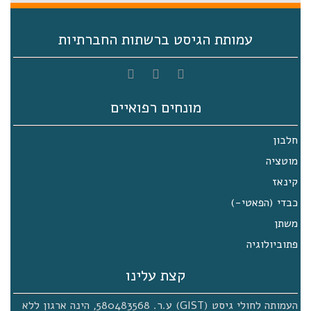
עמותת הגיסט ברשתות החברתיות
מונחים רפואיים
חלבון
מוטציה
קינאז
כבדי (הפאטי-)
משתן
פתוביולוגיה
קצת עלינו
העמותה לחולי גיסט (GIST) ע.ר. 580483568, הינה ארגון ללא