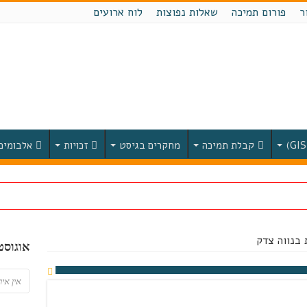
ר
פורום תמיכה
שאלות נפוצות
לוח ארועים
קבלת תמיכה
מחקרים בגיסט
זכויות
אלבומים
 בנווה צדק
אוגוסט, 26
אין איר