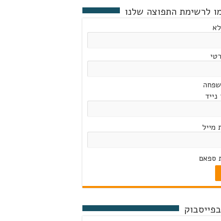
ו לרשימת התפוצה שלנו
לא
טי
שפחה
נייד
 מייל
 ספאם
בפייסבוק