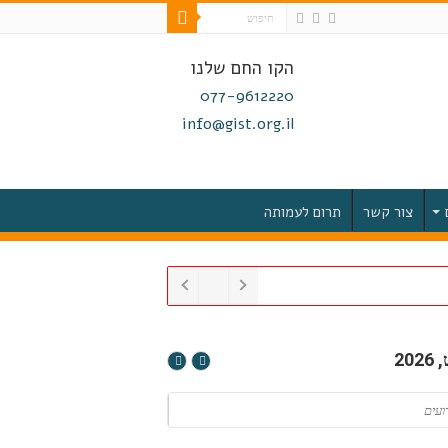
הקו החם שלנו
077-9612220
info@gist.org.il
צור קשר
תרום לעמותה
20
ועים