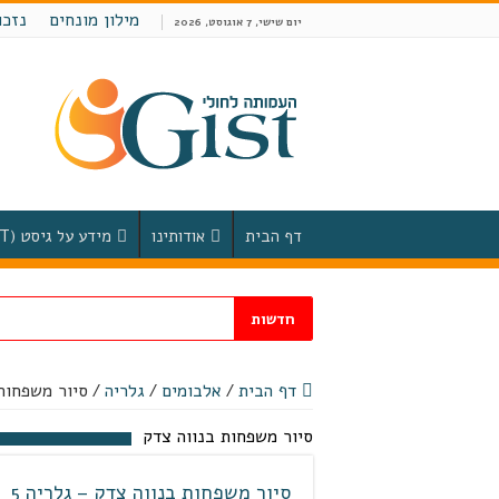
מילון מונחים
נזכו
יום שישי, 7 אוגוסט, 2026
דף הבית
אודותינו
מידע על גיסט (GIST)
חדשות
דף הבית
/
אלבומים
/
גלריה
/
סיור משפחות
סיור משפחות בנווה צדק
סיור משפחות בנווה צדק – גלריה 5