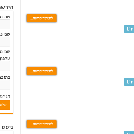
הירשמ
שם מ
להמשך קריאה...
Lin
שם פר
שם מ
טלפון 
להמשך קריאה...
כתובת
Lin
מניעת
שלח
להמשך קריאה...
גיסט 