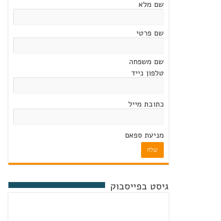
שם מלא
שם פרטי
שם משפחה
טלפון נייד
כתובת מייל
מניעת ספאם
שלח
גיסט בפייסבוק