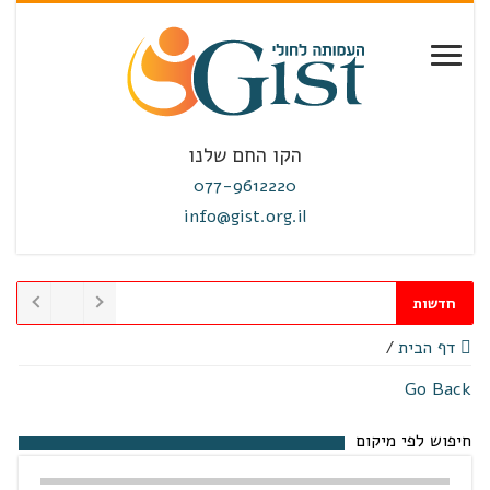
הקו החם שלנו
077-9612220
info@gist.org.il
חדשות
דף הבית
/
Go Back
חיפוש לפי מיקום