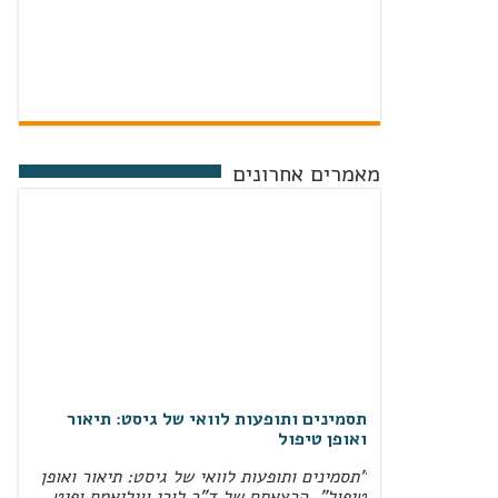
מאמרים אחרונים
תסמינים ותופעות לוואי של גיסט: תיאור
ואופן טיפול
"תסמינים ותופעות לוואי של גיסט: תיאור ואופן
טיפול", הרצאתם של ד"ר לורי וויליאמס ופיט