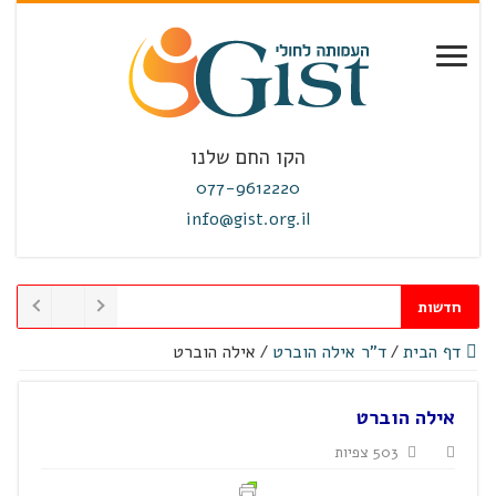
הקו החם שלנו
077-9612220
info@gist.org.il
חדשות
דף הבית
/
ד"ר אילה הוברט
/
אילה הוברט
אילה הוברט
503 צפיות