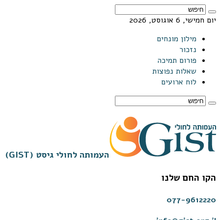
יום חמישי, 6 אוגוסט, 2026
מילון מונחים
נזכור
פורום תמיכה
שאלות נפוצות
לוח ארועים
העמותה לחולי גיסט (GIST)
הקו החם שלנו
077-9612220