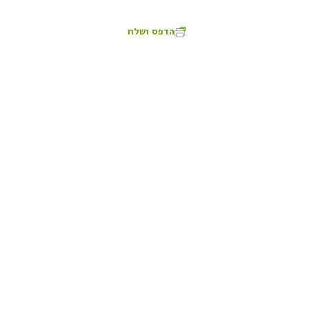
הדפס ושלח