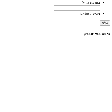
כתובת מייל
מניעת ספאם
שלח
גיסט בפייסבוק