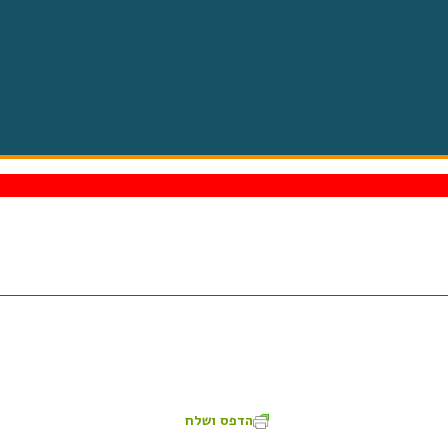
הדפס ושלח