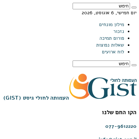
יום חמישי, 6 אוגוסט, 2026
מילון מונחים
נזכור
פורום תמיכה
שאלות נפוצות
לוח ארועים
העמותה לחולי גיסט (GIST)
הקו החם שלנו
077-9612220