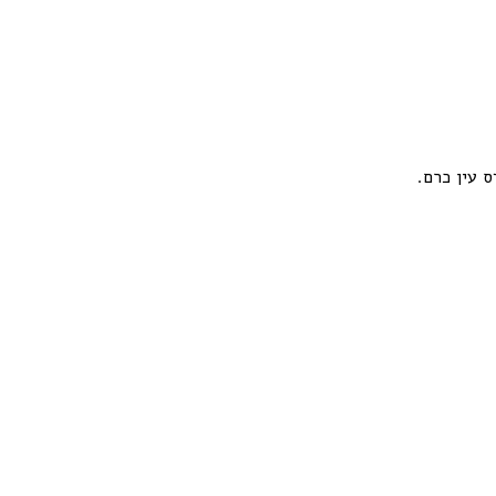
ס עין כרם.