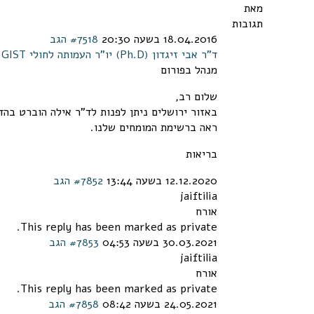
מאת
תגובות
18.04.2016 בשעה 20:30
#7518
הגב
ד"ר אבי זיגדון (Ph.D) יו"ר העמותה לחולי GIST
מנהל בפורום
שלום רב,
באזור ירושלים ניתן לפנות לד"ר אילה הוברט בהד
ראה ברשימת המומחים שלנו.
בריאות
12.12.2020 בשעה 13:44
#7852
הגב
jaiftilia
אורח
This reply has been marked as private.
30.03.2021 בשעה 04:53
#7853
הגב
jaiftilia
אורח
This reply has been marked as private.
24.05.2021 בשעה 08:42
#7858
הגב