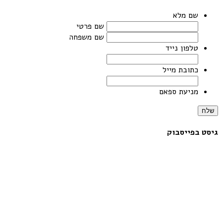
שם מלא
שם פרטי
שם משפחה
טלפון נייד
כתובת מייל
מניעת ספאם
שלח
גיסט בפייסבוק