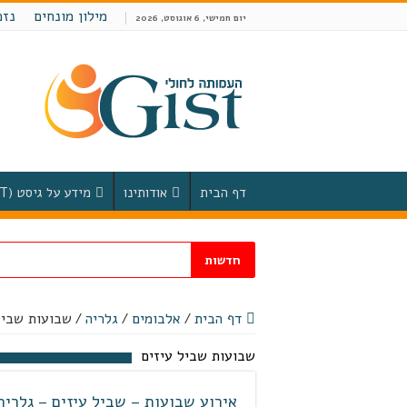
מילון מונחים
נזכ
יום חמישי, 6 אוגוסט, 2026
דף הבית
אודותינו
מידע על גיסט (GIST)
חדשות
דף הבית
/
אלבומים
/
גלריה
/
שבועות שביל
שבועות שביל עיזים
אירוע שבועות – שביל עיזים – גלריה 