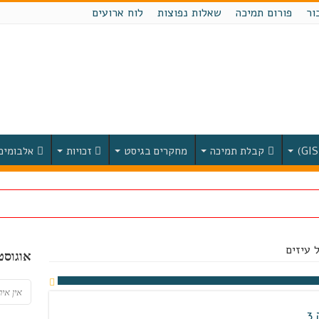
ור
פורום תמיכה
שאלות נפוצות
לוח ארועים
קבלת תמיכה
מחקרים בגיסט
זכויות
אלבומים
 עיזים
אוגוסט, 26
אין איר
3