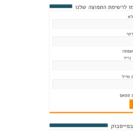
ו לרשימת התפוצה שלנו
לא
טי
שפחה
נייד
 מייל
 ספאם
בפייסבוק