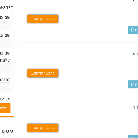
הירשמ
שם מ
להמשך קריאה...
Lin
שם פר
2
שם מ
טלפון 
להמשך קריאה...
כתובת
Lin
מניעת
1
שלח
להמשך קריאה...
גיסט 