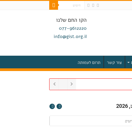
הקו החם שלנו
077-9612220
info@gist.org.il
צור קשר
תרום לעמותה
20
ועים