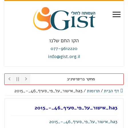
הקו החם שלנו
077-9612220
info@gist.org.il
מחקר בריפרטיניב
דף הבית
/
תרומות
/
ha3_אישור_על_פי_סעיף_46_-_2015
ha3_אישור_על_פי_סעיף_46_-_2015
ha3_אישור_על_פי_סעיף_46_-_2015