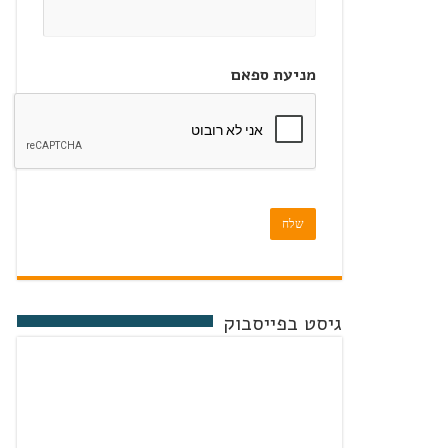
מניעת ספאם
שלח
גיסט בפייסבוק