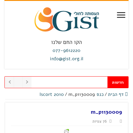
הקו החם שלנו
077-9612220
info@gist.org.il
חדשות
דף הבית
/
כנס Iscort 2010
m_p1130009
/
m_p1130009
76 צפיות