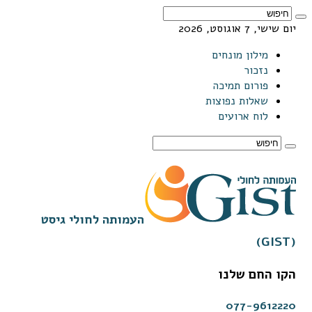
יום שישי, 7 אוגוסט, 2026
מילון מונחים
נזכור
פורום תמיכה
שאלות נפוצות
לוח ארועים
העמותה לחולי גיסט
(GIST)
הקו החם שלנו
077-9612220