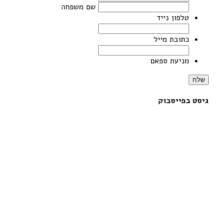
שם משפחה
טלפון נייד
כתובת מייל
מניעת ספאם
שלח
גיסט בפייסבוק